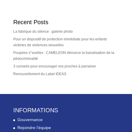
Recent Posts
La fabrique du silence : galerie photo
Pour un dispositif de protection immédiate pour les enfants
victimes de violences sexuelles
Poupées s*xuelles : CAMELEON dénonce la banalisation de la
pédocriminalité
3 conseils pour encourager vos proches à parrainer
Renouvellement du Label IDEAS
INFORMATIONS
Gouvernance
Rejoindre l’équipe