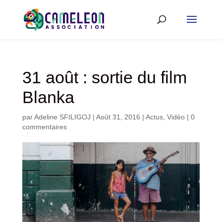
31 août : sortie du film
Blanka
par
Adeline SFILIGOJ
|
Août 31, 2016
|
Actus
,
Vidéo
|
0
commentaires