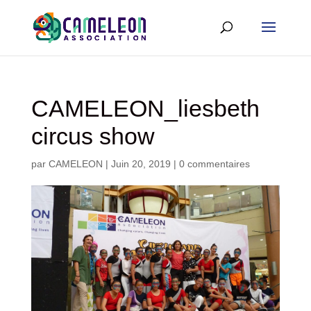
CAMELEON_liesbeth
circus show
par
CAMELEON
|
Juin 20, 2019
|
0 commentaires