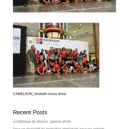
CAMELEON_liesbeth circus show
Recent Posts
La fabrique du silence : galerie photo
Pour un dispositif de protection immédiate pour les enfants