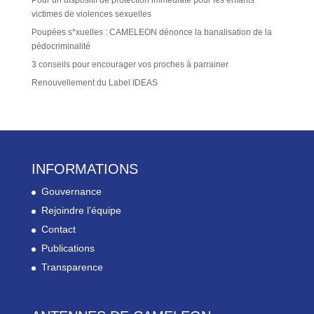
victimes de violences sexuelles
Poupées s*xuelles : CAMELEON dénonce la banalisation de la
pédocriminalité
3 conseils pour encourager vos proches à parrainer
Renouvellement du Label IDEAS
INFORMATIONS
Gouvernance
Rejoindre l’équipe
Contact
Publications
Transparence