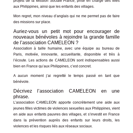
projets de la Mission Sociale France, prise en charge des filles
aux Philippines, ainsi que les enfants des villages.
Mon regret, mon niveau d’anglais qui ne me permet pas de faire
des missions sur place.
Auriez-vous un petit mot pour encourager de
nouveaux bénévoles à rejoindre la grande famille
de l’association CAMELEON ?
Association à taille humaine, avec une équipe au bureau de
Paris, motivée, innovante, accueillante, disponible et très à
l’écoute. Les actions de CAMELEON sont indispensables aussi
bien en France qu’aux Philippines, c’est concret.
A aucun moment j’ai regretté le temps passé en tant que
bénévole.
Décrivez l’association CAMELEON en une
phrase.
L’association CAMELEON apporte concrètement une aide aux
jeunes filles victimes de violences sexuelles aux Philippines, vient
en aide aux enfants pauvres des villages, et s’investit en France
dans la prévention auprès des enfants sur leurs droits, les
violences et les risques liés aux réseaux sociaux.