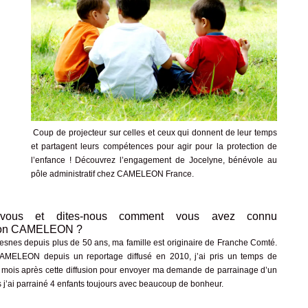
Coup de projecteur sur celles et ceux qui donnent de leur temps
et partagent leurs compétences pour agir pour la protection de
l’enfance ! Découvrez l’engagement de Jocelyne,
bénévole
au
pôle administratif chez CAMELEON France.
z-vous et dites-nous comment vous avez connu
tion CAMELEON ?
resnes depuis plus de 50 ans, ma famille est originaire de Franche Comté.
AMELEON depuis un reportage diffusé en 2010, j’ai pris un temps de
4 mois après cette diffusion pour envoyer ma demande de parrainage d’un
 j’ai parrainé 4 enfants toujours avec beaucoup de bonheur.