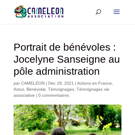
Portrait de bénévoles :
Jocelyne Sanseigne au
pôle administration
par
CAMELEON
|
Déc 28, 2021
|
Actions en France
,
Actus
,
Bénévolat
,
Témoignages
,
Témoignages vie
associative
|
0 commentaires