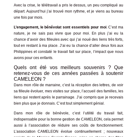
Avec la crise, le télétravail a pris le dessus, un peu compliqué au
départ. Aujourd’hui j’ai trouvé mon rythme, et je viens au bureau
une fois par mois.
L’engagement, le bénévolat sont essentiels pour moi
. C’est ma
nature, je ne sais pas vivre que pour moi. En plus j’ai eu la
chance d’avoir des filleules avec qui j’ai noué des liens très forts,
tout en restant à ma place. J’ai eu la chance d’aller deux fois aux
Philippines et constaté le travail fait sur place, l’impact que nous
avons pour ces enfants.
Quels ont été vos meilleurs souvenirs ? Que
retenez-vous de ces années passées à soutenir
CAMELEON ?
Dans mon rôle de marraine, c’est la réception des lettres, de voir
sa filleule évoluer, mes visites sur place, l’accueil des familles, les
liens qui restent après le parrainage. J’ai compris que je recevais
bien plus que je donnais. C’est tout simplement génial.
Dans mon rôle de bénévole, c’est l’utilité du travail fait,
indispensable pour la bonne gestion de CAMELEON, cela permet
aussi à l’association de réduire ses coûts de fonctionnement.
L’association CAMELEON évolue continuellement ; nouveaux