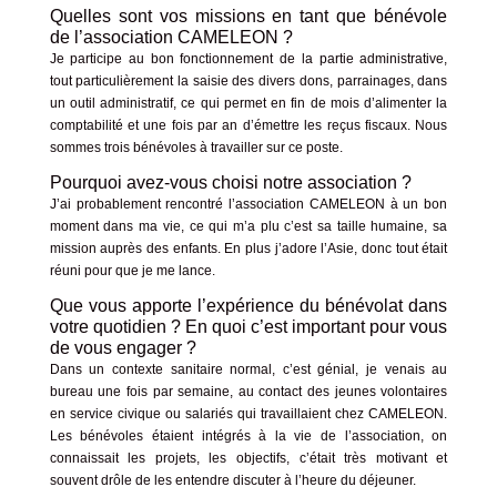
Quelles sont vos missions en tant que bénévole
de l’association CAMELEON ?
Je participe au bon fonctionnement de la partie administrative,
tout particulièrement la saisie des divers dons, parrainages, dans
un outil administratif, ce qui permet en fin de mois d’alimenter la
comptabilité et une fois par an d’émettre les reçus fiscaux. Nous
sommes trois bénévoles à travailler sur ce poste.
Pourquoi avez-vous choisi notre association ?
J’ai probablement rencontré l’association CAMELEON à un bon
moment dans ma vie, ce qui m’a plu c’est sa taille humaine, sa
mission auprès des enfants. En plus j’adore l’Asie, donc tout était
réuni pour que je me lance.
Que vous apporte l’expérience du bénévolat dans
votre quotidien ? En quoi c’est important pour vous
de vous engager ?
Dans un contexte sanitaire normal, c’est génial, je venais au
bureau une fois par semaine, au contact des jeunes volontaires
en service civique ou salariés qui travaillaient chez CAMELEON.
Les bénévoles étaient intégrés à la vie de l’association, on
connaissait les projets, les objectifs, c’était très motivant et
souvent drôle de les entendre discuter à l’heure du déjeuner.