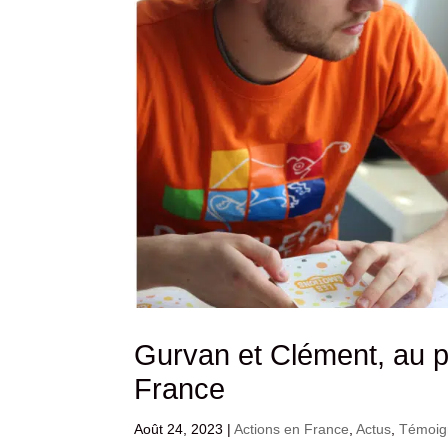
Gurvan et Clément, au p
France
Août 24, 2023
|
Actions en France
,
Actus
,
Témoig