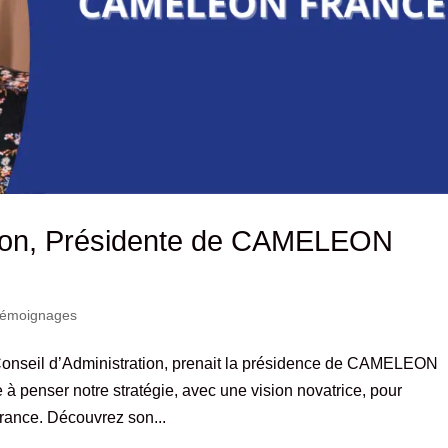
Delon, Présidente de CAMELEON
émoignages
 Conseil d’Administration, prenait la présidence de CAMELEON
à penser notre stratégie, avec une vision novatrice, pour
ance. Découvrez son...