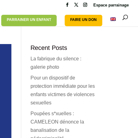
Espace parrainage
PARRAINER UN ENFANT
FAIRE UN DON
Recent Posts
La fabrique du silence :
galerie photo
Pour un dispositif de
protection immédiate pour les
enfants victimes de violences
sexuelles
Poupées s*xuelles :
CAMELEON dénonce la
banalisation de la