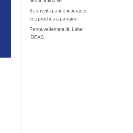
pédocriminalité
3 conseils pour encourager
vos proches à parrainer
Renouvellement du Label
IDEAS