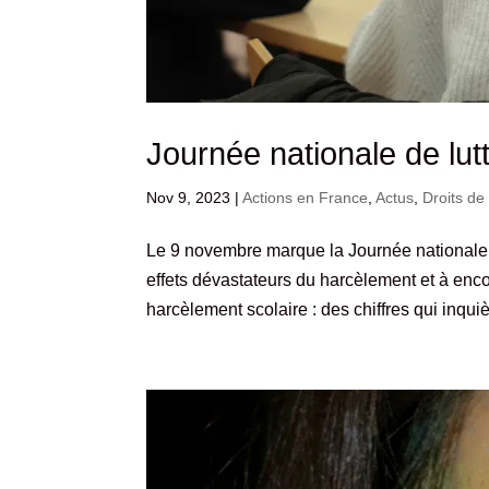
Journée nationale de lut
Nov 9, 2023
|
Actions en France
,
Actus
,
Droits de 
Le 9 novembre marque la Journée nationale de
effets dévastateurs du harcèlement et à enco
harcèlement scolaire : des chiffres qui inquièt