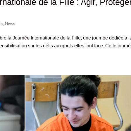
nationale de la Fille : Agir, Protége
es
,
News
e la Journée Internationale de la Fille, une journée dédiée à l
ensibilisation sur les défis auxquels elles font face. Cette journ