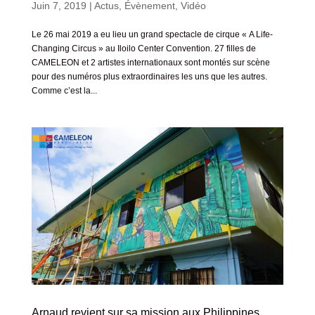
Juin 7, 2019
|
Actus
,
Évènement
,
Vidéo
Le 26 mai 2019 a eu lieu un grand spectacle de cirque « A Life-
Changing Circus » au Iloilo Center Convention. 27 filles de
CAMELEON et 2 artistes internationaux sont montés sur scène
pour des numéros plus extraordinaires les uns que les autres.
Comme c’est la...
Arnaud revient sur sa mission aux Philippines