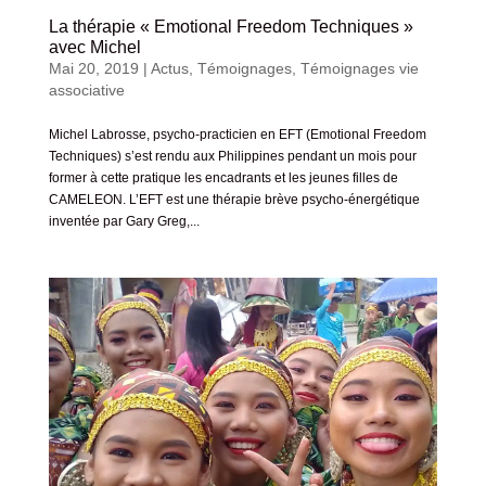
La thérapie « Emotional Freedom Techniques »
avec Michel
Mai 20, 2019
|
Actus
,
Témoignages
,
Témoignages vie
associative
Michel Labrosse, psycho-practicien en EFT (Emotional Freedom
Techniques) s’est rendu aux Philippines pendant un mois pour
former à cette pratique les encadrants et les jeunes filles de
CAMELEON. L’EFT est une thérapie brève psycho-énergétique
inventée par Gary Greg,...